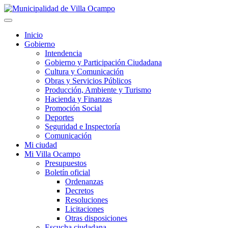
Inicio
Gobierno
Intendencia
Gobierno y Participación Ciudadana
Cultura y Comunicación
Obras y Servicios Públicos
Producción, Ambiente y Turismo
Hacienda y Finanzas
Promoción Social
Deportes
Seguridad e Inspectoría
Comunicación
Mi ciudad
Mi Villa Ocampo
Presupuestos
Boletín oficial
Ordenanzas
Decretos
Resoluciones
Licitaciones
Otras disposiciones
Escucha ciudadana