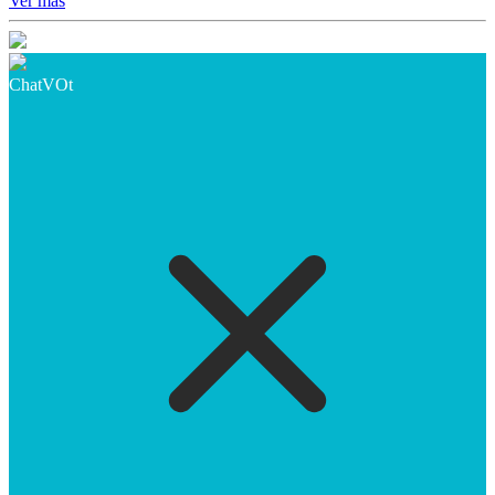
Ver más
ChatVOt