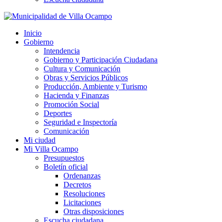
Inicio
Gobierno
Intendencia
Gobierno y Participación Ciudadana
Cultura y Comunicación
Obras y Servicios Públicos
Producción, Ambiente y Turismo
Hacienda y Finanzas
Promoción Social
Deportes
Seguridad e Inspectoría
Comunicación
Mi ciudad
Mi Villa Ocampo
Presupuestos
Boletín oficial
Ordenanzas
Decretos
Resoluciones
Licitaciones
Otras disposiciones
Escucha ciudadana