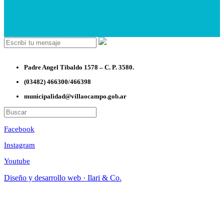
Padre Angel Tibaldo 1578 – C. P. 3580.
(03482) 466300/466398
municipalidad@villaocampo.gob.ar
Facebook
Instagram
Youtube
Diseño y desarrollo web · Ilari & Co.