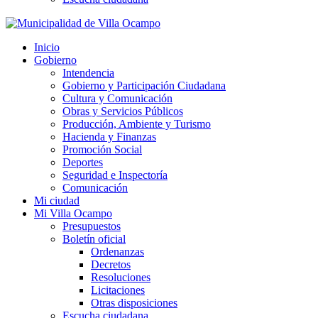
Inicio
Gobierno
Intendencia
Gobierno y Participación Ciudadana
Cultura y Comunicación
Obras y Servicios Públicos
Producción, Ambiente y Turismo
Hacienda y Finanzas
Promoción Social
Deportes
Seguridad e Inspectoría
Comunicación
Mi ciudad
Mi Villa Ocampo
Presupuestos
Boletín oficial
Ordenanzas
Decretos
Resoluciones
Licitaciones
Otras disposiciones
Escucha ciudadana