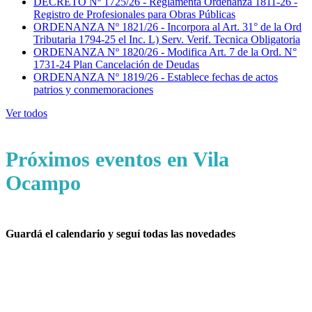
DECRETO Nº 1725/26 - Reglamenta Ordenanza 1811-26 -
Registro de Profesionales para Obras Públicas
ORDENANZA Nº 1821/26 - Incorpora al Art. 31° de la Ord
Tributaria 1794-25 el Inc. L) Serv. Verif. Tecnica Obligatoria
ORDENANZA Nº 1820/26 - Modifica Art. 7 de la Ord. N°
1731-24 Plan Cancelación de Deudas
ORDENANZA Nº 1819/26 - Establece fechas de actos
patrios y conmemoraciones
Ver todos
Próximos eventos en Vila
Ocampo
Guardá el calendario y seguí todas las novedades