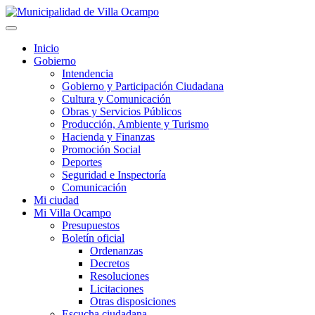
Inicio
Gobierno
Intendencia
Gobierno y Participación Ciudadana
Cultura y Comunicación
Obras y Servicios Públicos
Producción, Ambiente y Turismo
Hacienda y Finanzas
Promoción Social
Deportes
Seguridad e Inspectoría
Comunicación
Mi ciudad
Mi Villa Ocampo
Presupuestos
Boletín oficial
Ordenanzas
Decretos
Resoluciones
Licitaciones
Otras disposiciones
Escucha ciudadana