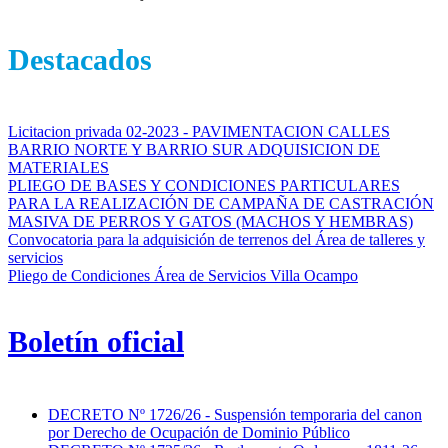
Destacados
Licitacion privada 02-2023 - PAVIMENTACION CALLES
BARRIO NORTE Y BARRIO SUR ADQUISICION DE
MATERIALES
PLIEGO DE BASES Y CONDICIONES PARTICULARES
PARA LA REALIZACIÓN DE CAMPAÑA DE CASTRACIÓN
MASIVA DE PERROS Y GATOS (MACHOS Y HEMBRAS)
Convocatoria para la adquisición de terrenos del Área de talleres y
servicios
Pliego de Condiciones Área de Servicios Villa Ocampo
Boletín oficial
DECRETO Nº 1726/26 - Suspensión temporaria del canon
por Derecho de Ocupación de Dominio Público