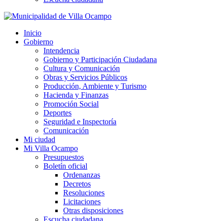
Inicio
Gobierno
Intendencia
Gobierno y Participación Ciudadana
Cultura y Comunicación
Obras y Servicios Públicos
Producción, Ambiente y Turismo
Hacienda y Finanzas
Promoción Social
Deportes
Seguridad e Inspectoría
Comunicación
Mi ciudad
Mi Villa Ocampo
Presupuestos
Boletín oficial
Ordenanzas
Decretos
Resoluciones
Licitaciones
Otras disposiciones
Escucha ciudadana