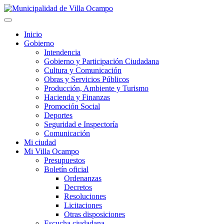
Inicio
Gobierno
Intendencia
Gobierno y Participación Ciudadana
Cultura y Comunicación
Obras y Servicios Públicos
Producción, Ambiente y Turismo
Hacienda y Finanzas
Promoción Social
Deportes
Seguridad e Inspectoría
Comunicación
Mi ciudad
Mi Villa Ocampo
Presupuestos
Boletín oficial
Ordenanzas
Decretos
Resoluciones
Licitaciones
Otras disposiciones
Escucha ciudadana