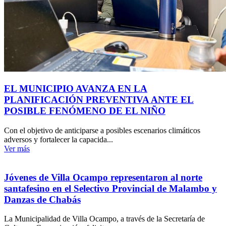
EL MUNICIPIO AVANZA EN LA
PLANIFICACIÓN PREVENTIVA ANTE EL
POSIBLE FENÓMENO DE EL NIÑO
Con el objetivo de anticiparse a posibles escenarios climáticos
adversos y fortalecer la capacida...
Ver más
Jóvenes de Villa Ocampo representaron al norte
santafesino en el Selectivo Provincial de Malambo y
Danzas de Chabás
La Municipalidad de Villa Ocampo, a través de la Secretaría de