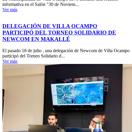
informativa en el Salón "30 de Noviem...
Ver más
DELEGACIÓN DE VILLA OCAMPO
PARTICIPÓ DEL TORNEO SOLIDARIO DE
NEWCOM EN MAKALLÉ
El pasado 18 de julio , una delegación de Newcom de Villa Ocampo
participó del Torneo Solidario d...
Ver más