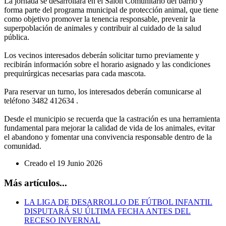
La jornada se desarrollará en el Salón Comunitario del barrio y
forma parte del programa municipal de protección animal, que tiene
como objetivo promover la tenencia responsable, prevenir la
superpoblación de animales y contribuir al cuidado de la salud
pública.
Los vecinos interesados deberán solicitar turno previamente y
recibirán información sobre el horario asignado y las condiciones
prequirúrgicas necesarias para cada mascota.
Para reservar un turno, los interesados deberán comunicarse al
teléfono 3482 412634 .
Desde el municipio se recuerda que la castración es una herramienta
fundamental para mejorar la calidad de vida de los animales, evitar
el abandono y fomentar una convivencia responsable dentro de la
comunidad.
Creado el
19 Junio 2026
Más artículos...
LA LIGA DE DESARROLLO DE FÚTBOL INFANTIL
DISPUTARÁ SU ÚLTIMA FECHA ANTES DEL
RECESO INVERNAL