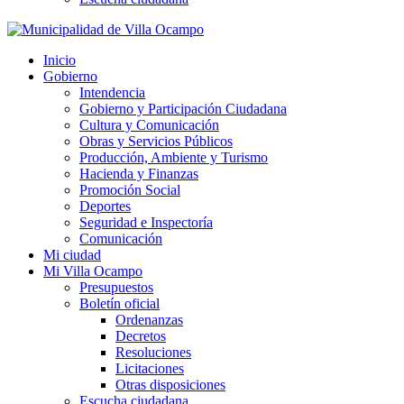
Inicio
Gobierno
Intendencia
Gobierno y Participación Ciudadana
Cultura y Comunicación
Obras y Servicios Públicos
Producción, Ambiente y Turismo
Hacienda y Finanzas
Promoción Social
Deportes
Seguridad e Inspectoría
Comunicación
Mi ciudad
Mi Villa Ocampo
Presupuestos
Boletín oficial
Ordenanzas
Decretos
Resoluciones
Licitaciones
Otras disposiciones
Escucha ciudadana