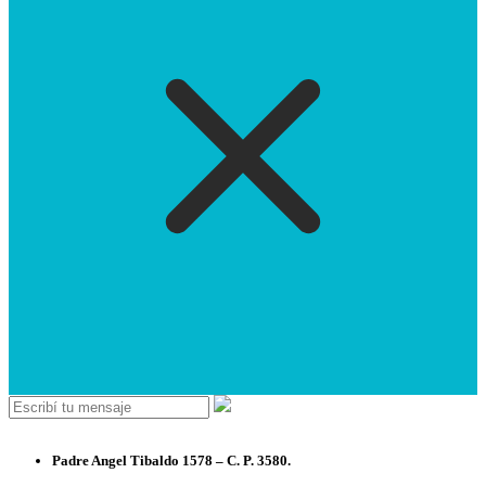
Padre Angel Tibaldo 1578 – C. P. 3580.