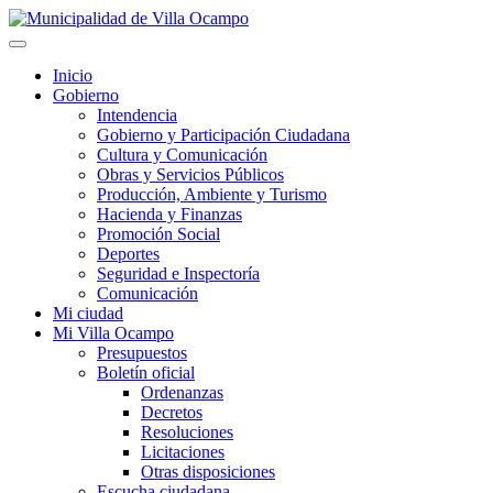
Inicio
Gobierno
Intendencia
Gobierno y Participación Ciudadana
Cultura y Comunicación
Obras y Servicios Públicos
Producción, Ambiente y Turismo
Hacienda y Finanzas
Promoción Social
Deportes
Seguridad e Inspectoría
Comunicación
Mi ciudad
Mi Villa Ocampo
Presupuestos
Boletín oficial
Ordenanzas
Decretos
Resoluciones
Licitaciones
Otras disposiciones
Escucha ciudadana