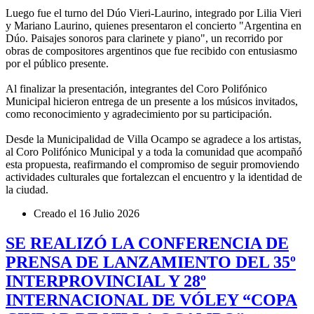
Luego fue el turno del Dúo Vieri-Laurino, integrado por Lilia Vieri
y Mariano Laurino, quienes presentaron el concierto "Argentina en
Dúo. Paisajes sonoros para clarinete y piano", un recorrido por
obras de compositores argentinos que fue recibido con entusiasmo
por el público presente.
Al finalizar la presentación, integrantes del Coro Polifónico
Municipal hicieron entrega de un presente a los músicos invitados,
como reconocimiento y agradecimiento por su participación.
Desde la Municipalidad de Villa Ocampo se agradece a los artistas,
al Coro Polifónico Municipal y a toda la comunidad que acompañó
esta propuesta, reafirmando el compromiso de seguir promoviendo
actividades culturales que fortalezcan el encuentro y la identidad de
la ciudad.
Creado el
16 Julio 2026
SE REALIZÓ LA CONFERENCIA DE
PRENSA DE LANZAMIENTO DEL 35º
INTERPROVINCIAL Y 28º
INTERNACIONAL DE VÓLEY “COPA