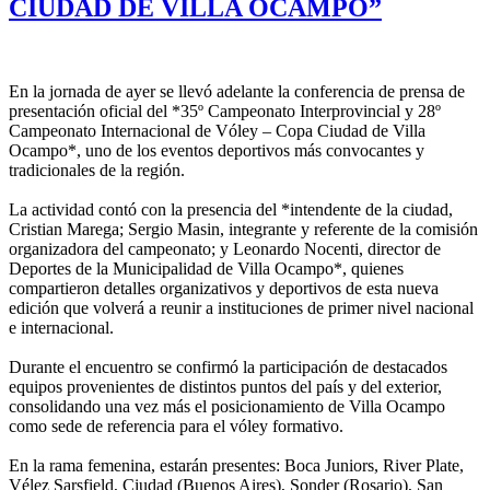
CIUDAD DE VILLA OCAMPO”
En la jornada de ayer se llevó adelante la conferencia de prensa de
presentación oficial del *35º Campeonato Interprovincial y 28º
Campeonato Internacional de Vóley – Copa Ciudad de Villa
Ocampo*, uno de los eventos deportivos más convocantes y
tradicionales de la región.
La actividad contó con la presencia del *intendente de la ciudad,
Cristian Marega; Sergio Masin, integrante y referente de la comisión
organizadora del campeonato; y Leonardo Nocenti, director de
Deportes de la Municipalidad de Villa Ocampo*, quienes
compartieron detalles organizativos y deportivos de esta nueva
edición que volverá a reunir a instituciones de primer nivel nacional
e internacional.
Durante el encuentro se confirmó la participación de destacados
equipos provenientes de distintos puntos del país y del exterior,
consolidando una vez más el posicionamiento de Villa Ocampo
como sede de referencia para el vóley formativo.
En la rama femenina, estarán presentes: Boca Juniors, River Plate,
Vélez Sarsfield, Ciudad (Buenos Aires), Sonder (Rosario), San