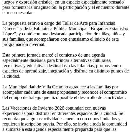
juegos y expresión artística, en un espacio especialmente pensado
para fomentar la imaginación, la participación y el encuentro durante
el receso escolar.
La propuesta estuvo a cargo del Taller de Arte para Infancias
"Crecer" y de la Biblioteca Pública Municipal "Brigadier Estanislao
López", y contó con una destacada participación de niñas, niños y
sus familias, que acompañaron con entusiasmo el inicio de esta
programación invernal.
Esta primera jornada marcó el comienzo de una agenda
especialmente diseñada para brindar alternativas culturales,
recreativas y educativas destinadas a las infancias, promoviendo
espacios de aprendizaje, integración y disfrute en distintos puntos de
la ciudad.
La Municipalidad de Villa Ocampo agradece a las familias por
acompañar cada una de estas propuestas y reconoce el compromiso
del equipo de trabajo que hizo posible el desarrollo de la actividad.
Las Vacaciones de Invierno 2026 continúan con nuevas
experiencias para disfrutar en diferentes espacios de la ciudad. Se
recuerda que algunas actividades cuentan con cupos limitados y
requieren inscripción previa. Por ello, se invita a toda la comunidad
a sumarse a esta agenda especialmente preparada para que las