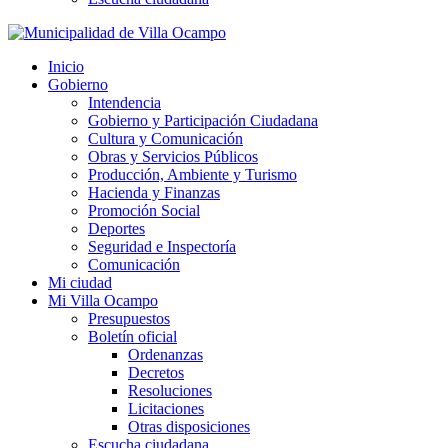
Inicio
Gobierno
Intendencia
Gobierno y Participación Ciudadana
Cultura y Comunicación
Obras y Servicios Públicos
Producción, Ambiente y Turismo
Hacienda y Finanzas
Promoción Social
Deportes
Seguridad e Inspectoría
Comunicación
Mi ciudad
Mi Villa Ocampo
Presupuestos
Boletín oficial
Ordenanzas
Decretos
Resoluciones
Licitaciones
Otras disposiciones
Escucha ciudadana