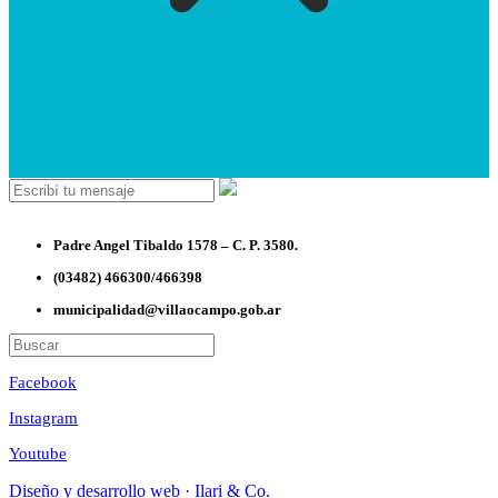
Padre Angel Tibaldo 1578 – C. P. 3580.
(03482) 466300/466398
municipalidad@villaocampo.gob.ar
Facebook
Instagram
Youtube
Diseño y desarrollo web · Ilari & Co.