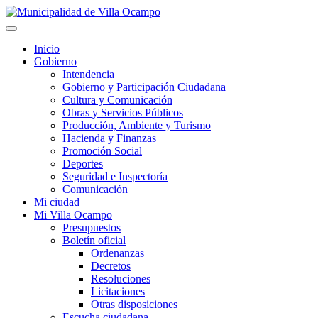
Inicio
Gobierno
Intendencia
Gobierno y Participación Ciudadana
Cultura y Comunicación
Obras y Servicios Públicos
Producción, Ambiente y Turismo
Hacienda y Finanzas
Promoción Social
Deportes
Seguridad e Inspectoría
Comunicación
Mi ciudad
Mi Villa Ocampo
Presupuestos
Boletín oficial
Ordenanzas
Decretos
Resoluciones
Licitaciones
Otras disposiciones
Escucha ciudadana